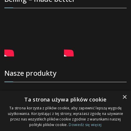
Nasze produkty
Kuchnie wolnostojące
×
Ta strona używa plików cookie
Okapy kuchenne
Ta strona korzysta z plików cookie, aby zapewnić lepszą wygodę
użytkowania. Korzystając z tej strony, wyrażasz zgodę na używanie
Lodówki wolnostojące
przez nas wszystkich plików cookie zgodnie z warunkami naszej
polityki plików cookie.
Dowiedz się więcej
Lodówki na wino