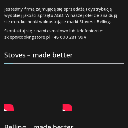
Jesteśmy firmą zajmującą się sprzedażą i dystrybucją
wysokiej jakości sprzętu AGD. W naszej ofercie znajdują
się m.in. kuchenki wolnostojące marki Stoves i Belling.
Skontaktuj się z nami e-mailowo lub telefonicznie:
sklep@cookingstore.pl +48 600 281 994
Stoves – made better
Belling – made better